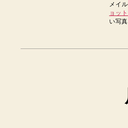
メイル
ョット
い写真