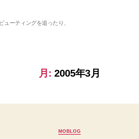
ラウドコンピューティングを追ったり、
月:
2005年3月
カ
MOBLOG
テ