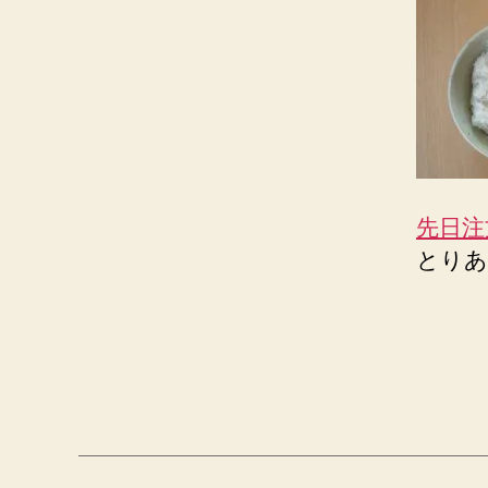
先日注
とりあ