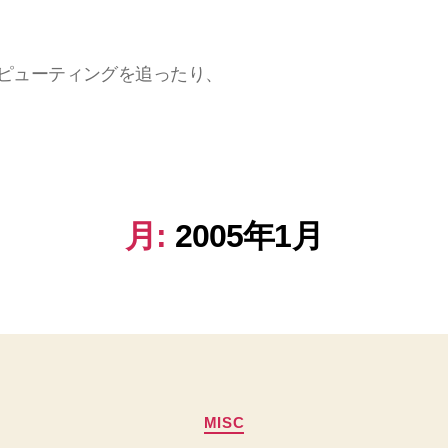
ラウドコンピューティングを追ったり、
月:
2005年1月
カ
MISC
テ