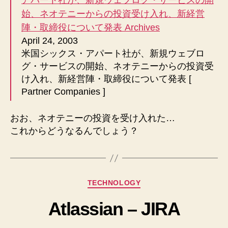
始、ネオテニーからの投資受け入れ、新経営
陣・取締役について発表 Archives
April 24, 2003
米国シックス・アパート社が、新規ウェブロ
グ・サービスの開始、ネオテニーからの投資受
け入れ、新経営陣・取締役について発表 [
Partner Companies ]
おお、ネオテニーの投資を受け入れた…
これからどうなるんでしょう？
カ
TECHNOLOGY
テ
Atlassian – JIRA
ゴ
リ
ー