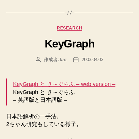
カ
RESEARCH
テ
KeyGraph
ゴ
リ
ー
作成者:
kaz
2003.04.03
投
投
稿
稿
者
日
KeyGraph と き～ぐらふ – web version –
KeyGraph と き～ぐらふ
– 英語版と日本語版 –
日本語解析の一手法。
2ちゃん研究もしている様子。