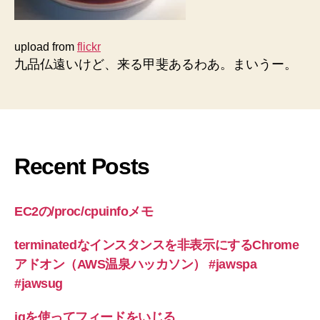
upload from
flickr
九品仏遠いけど、来る甲斐あるわあ。まいうー。
Recent Posts
EC2の/proc/cpuinfoメモ
terminatedなインスタンスを非表示にするChrome
アドオン（AWS温泉ハッカソン） #jawspa
#jawsug
jqを使ってフィードをいじる