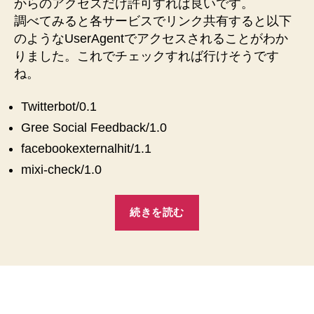
からのアクセスだけ許可すれば良いです。
調べてみると各サービスでリンク共有すると以下
のようなUserAgentでアクセスされることがわか
りました。これでチェックすれば行けそうです
ね。
Twitterbot/0.1
Gree Social Feedback/1.0
facebookexternalhit/1.1
mixi-check/1.0
“ソ
続きを読む
ー
シ
ャ
ル
プ