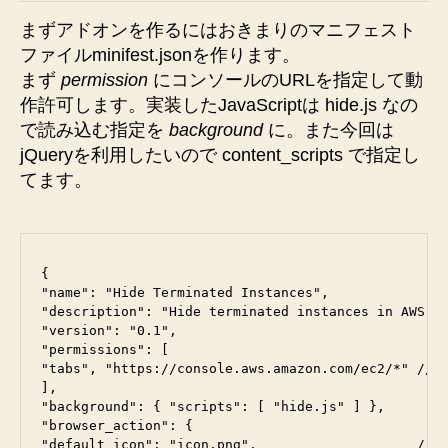
まずアドオンを作るにはおきまりのマニフェスト
ファイルminifest.jsonを作ります。
まず
permission
にコンソールのURLを指定して動
作許可します。実装したJavaScriptは hide.js なの
で読み込む指定を
background
に。また今回は
jQueryを利用したいので content_scripts で指定し
てます。
{

"name": "Hide Terminated Instances",

"description": "Hide terminated instances in AWS Ma
"version": "0.1",

"permissions": [

"tabs", "https://console.aws.amazon.com/ec2/*"
],

"background": { "scripts": [ "hide.js" ] }, 
"browser_action": {

"default_icon": "icon.png",                    