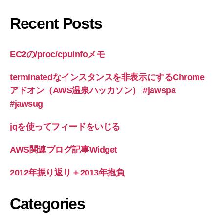
Recent Posts
EC2の/proc/cpuinfoメモ
terminatedなインスタンスを非表示にするChrome
アドオン（AWS温泉ハッカソン） #jawspa
#jawsug
jqを使ってフィードをいじる
AWS関連ブログ記事Widget
2012年振り返り＋2013年抱負
Categories