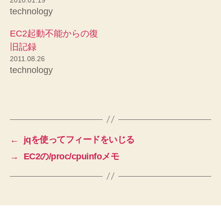
technology
EC2起動不能からの復
旧記録
2011.08.26
technology
←
jqを使ってフィードをいじる
→
EC2の/proc/cpuinfoメモ