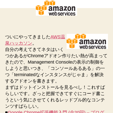
ついにやってきました
AWS温
泉ハッカソン
。
自分の考えてきてネタはいく
つかあるがChromeアドオン作りたい熱が高まって
きたので、Management Consoleの表示の制御を
しようと思いつき、「コンソールあるある」の一
つ「terminatedなインスタンスがじゃま」を解決
するアドオンを書きます。
まずはドットインストールを見るべし！これすば
らしいです。ざっと把握できてすぐにコード書こ
うという気にさせてくれるレッドブル的なコンテ
ンツすばらしい。
■
Google Chrome拡張機能入門 (全20回) – プログ