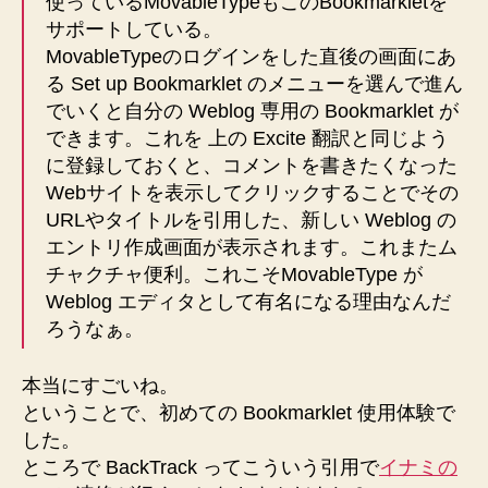
使っているMovableTypeもこのBookmarkletを
サポートしている。
MovableTypeのログインをした直後の画面にあ
る Set up Bookmarklet のメニューを選んで進ん
でいくと自分の Weblog 専用の Bookmarklet が
できます。これを 上の Excite 翻訳と同じよう
に登録しておくと、コメントを書きたくなった
Webサイトを表示してクリックすることでその
URLやタイトルを引用した、新しい Weblog の
エントリ作成画面が表示されます。これまたム
チャクチャ便利。これこそMovableType が
Weblog エディタとして有名になる理由なんだ
ろうなぁ。
本当にすごいね。
ということで、初めての Bookmarklet 使用体験で
した。
ところで BackTrack ってこういう引用で
イナミの