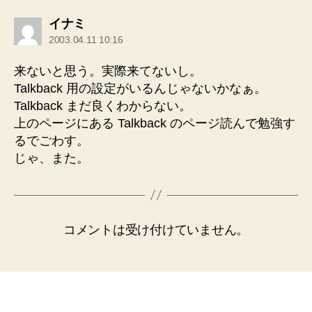
の
イナミ
発
2003.04.11 10:16
言:
来ないと思う。実際来てないし。
Talkback 用の設定がいるんじゃないかなぁ。
Talkback まだ良くわからない。
上のページにある Talkback のページ読んで勉強す
るでごわす。
じゃ、また。
コメントは受け付けていません。