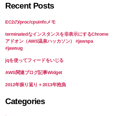
Recent Posts
EC2の/proc/cpuinfoメモ
terminatedなインスタンスを非表示にするChrome
アドオン（AWS温泉ハッカソン） #jawspa
#jawsug
jqを使ってフィードをいじる
AWS関連ブログ記事Widget
2012年振り返り＋2013年抱負
Categories