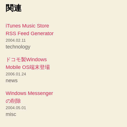
関連
iTunes Music Store
RSS Feed Generator
2004.02.11
technology
ドコモ製Windows
Mobile OS端末登場
2006.01.24
news
Windows Messenger
の削除
2004.05.01
misc