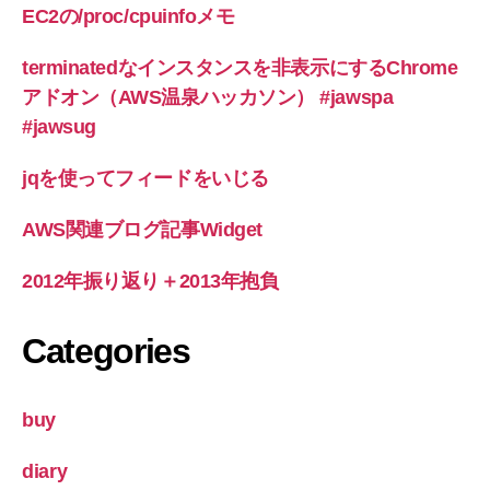
EC2の/proc/cpuinfoメモ
terminatedなインスタンスを非表示にするChrome
アドオン（AWS温泉ハッカソン） #jawspa
#jawsug
jqを使ってフィードをいじる
AWS関連ブログ記事Widget
2012年振り返り＋2013年抱負
Categories
buy
diary