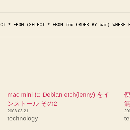
mac mini に Debian etch(lenny) をイ
便
ンストール その2
2008.03.21
20
technology
t