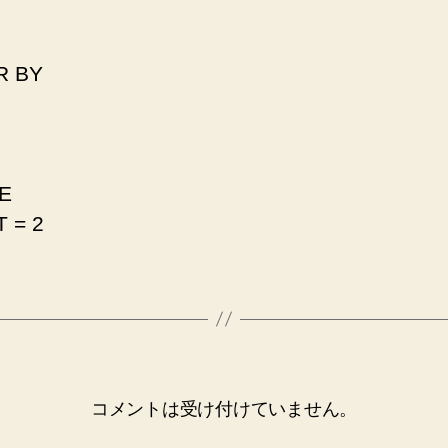
R BY
E
 = 2
コメントは受け付けていません。