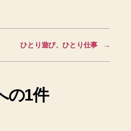
ひとり遊び、ひとり仕事
→
への1件