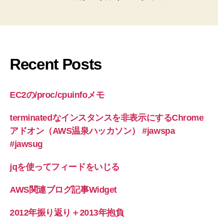
Recent Posts
EC2の/proc/cpuinfoメモ
terminatedなインスタンスを非表示にするChrome
アドオン（AWS温泉ハッカソン） #jawspa
#jawsug
jqを使ってフィードをいじる
AWS関連ブログ記事Widget
2012年振り返り＋2013年抱負