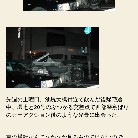
先週の土曜日、池尻大橋付近で飲んだ後帰宅途
中、環七と20号のぶつかる交差点で西部警察ばり
のカーアクション後のような光景に出会った。
車の横転なんてなかなか見るものではないので、