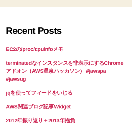
Recent Posts
EC2の/proc/cpuinfoメモ
terminatedなインスタンスを非表示にするChrome
アドオン（AWS温泉ハッカソン） #jawspa
#jawsug
jqを使ってフィードをいじる
AWS関連ブログ記事Widget
2012年振り返り＋2013年抱負