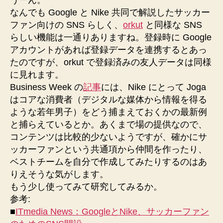
なんでも Google と Nike 共同で解説したサッカー
ファン向けの SNS らしく、
orkut
と同様な SNS
らしい機能は一通りありますね。登録時に Google
アカウントがあれば登録データを連携するとあっ
たのですが、orkut で登録済みの友人データは同様
に見れます。
Business Week の
記事
には、Nike にとって Joga
はコアな消費者（デジタルな媒体から情報を得る
ような若年男子）をどう捕まえておくかの最新例
と捕らえているとか。あくまで場の提供なので、
コンテンツは比較的少ないようですが、確かにサ
ッカーファンという共通項から仲間を作ったり、
ベストチームを自分で作成してみたりするのはあ
りえそうな気がします。
もう少し使ってみて研究してみるか。
参考:
■
ITmedia News：GoogleとNike、サッカーファン