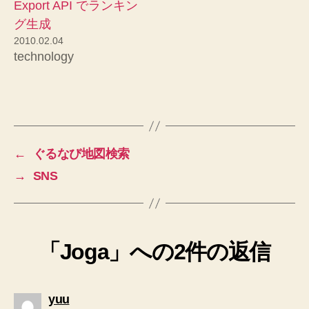
Export API でランキン
グ生成
2010.02.04
technology
←
ぐるなび地図検索
→
SNS
「Joga」への2件の返信
の
yuu