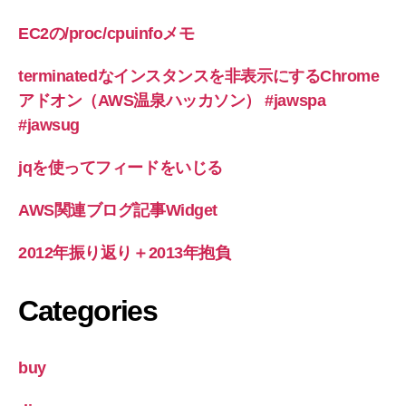
EC2の/proc/cpuinfoメモ
terminatedなインスタンスを非表示にするChrome
アドオン（AWS温泉ハッカソン） #jawspa
#jawsug
jqを使ってフィードをいじる
AWS関連ブログ記事Widget
2012年振り返り＋2013年抱負
Categories
buy