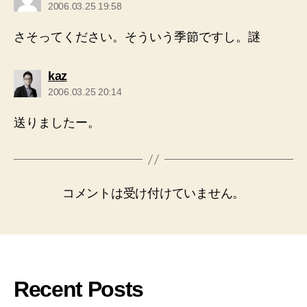
発
2006.03.25 19:58
言:
さそってください。そういう季節ですし。謎
の
kaz
発
2006.03.25 20:14
言:
送りましたー。
コメントは受け付けていません。
Recent Posts