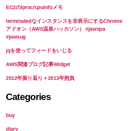
EC2の/proc/cpuinfoメモ
terminatedなインスタンスを非表示にするChrome
アドオン（AWS温泉ハッカソン） #jawspa
#jawsug
jqを使ってフィードをいじる
AWS関連ブログ記事Widget
2012年振り返り＋2013年抱負
Categories
buy
diary