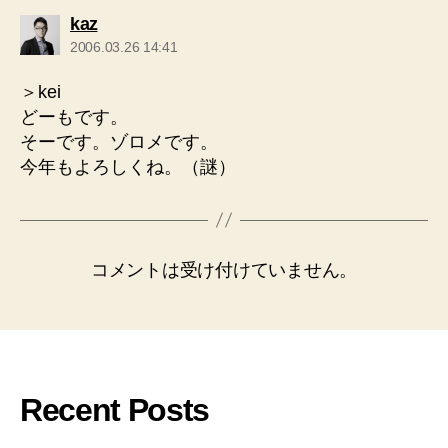
の
kaz
発
2006.03.26 14:41
言:
＞kei
どーもです。
そーです。ゾロメです。
今年もよろしくね。（謎）
コメントは受け付けていません。
Recent Posts