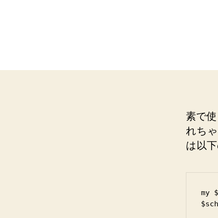
素で使
れちゃう
は以下
my 