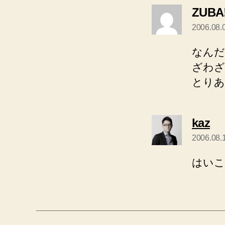
ZUBA
2006.08.
なんだ
ざわざ
とりあ
の
kaz
発
2006.08.
言:
はいこ