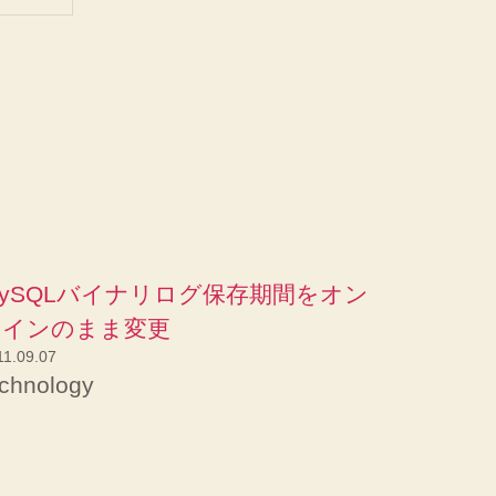
ySQLバイナリログ保存期間をオン
ラインのまま変更
11.09.07
echnology