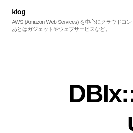
klog
AWS (Amazon Web Services) を中心にク
あとはガジェットやウェブサービスなど。
DBIx: