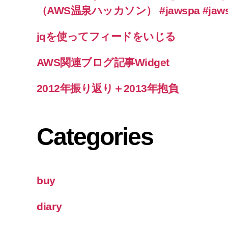
（AWS温泉ハッカソン） #jawspa #jaw
jqを使ってフィードをいじる
AWS関連ブログ記事Widget
2012年振り返り＋2013年抱負
Categories
buy
diary