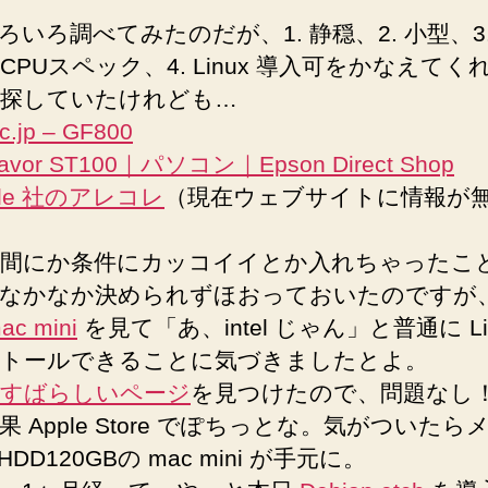
ろいろ調べてみたのだが、1. 静穏、2. 小型、3
CPUスペック、4. Linux 導入可をかなえてく
探していたけれども…
c.jp – GF800
avor ST100｜パソコン｜Epson Direct Shop
ttle 社のアレコレ
（現在ウェブサイトに情報が
間にか条件にカッコイイとか入れちゃったこ
なかなか決められずほおっておいたのですが
ac mini
を見て「あ、intel じゃん」と普通に Li
トールできることに気づきましたとよ。
すばらしいページ
を見つけたので、問題なし
果 Apple Store でぽちっとな。気がついたら
HDD120GBの mac mini が手元に。