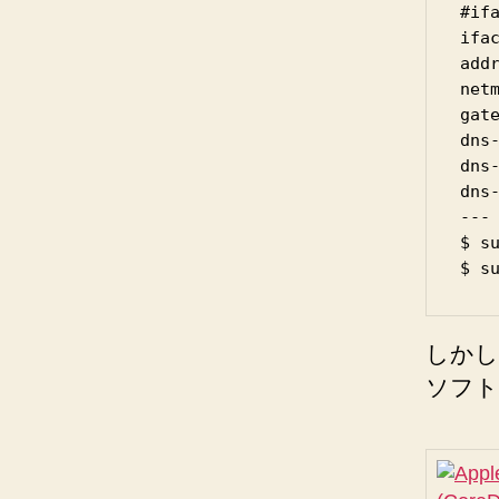
#if
ifa
addr
netm
gate
dns-
dns-
dns-
---

$ s
しかし
ソフト