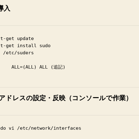
 導入
t-get update

t-get install sudo

 /etc/suders

     ALL=(ALL) ALL (追記)

Pアドレスの設定・反映（コンソールで作業）
do vi /etc/network/interfaces
