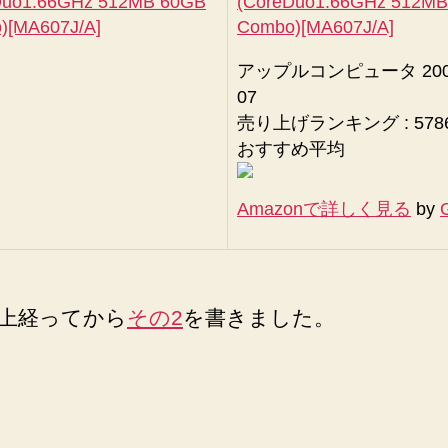
(CoreDuo1.66GHz 512M
Combo)[MA607J/A]
アップルコンピュータ 2006
07
売り上げランキング : 578
おすすめ平均
Amazonで詳しく見る
by
上経ってから
その2
を書きました。