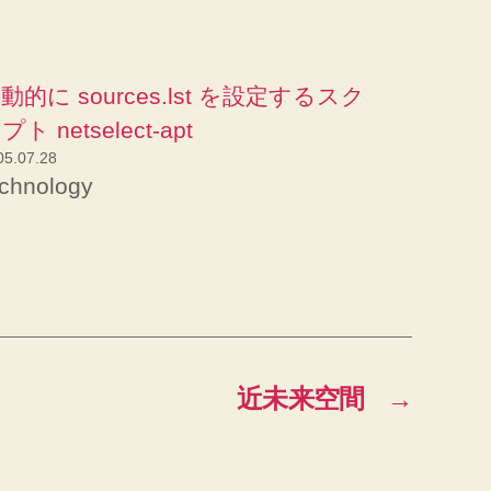
動的に sources.lst を設定するスク
プト netselect-apt
05.07.28
echnology
近未来空間
→