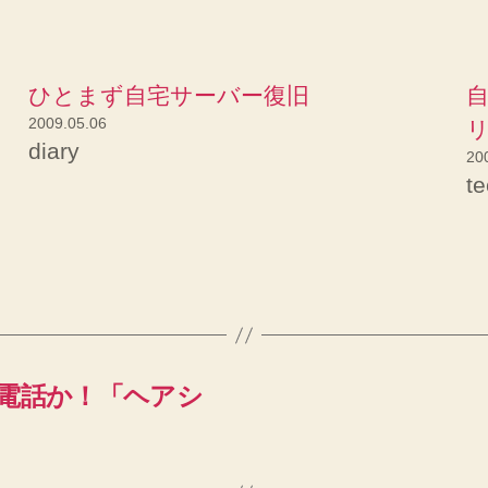
ひとまず自宅サーバー復旧
自
2009.05.06
リ
diary
20
t
 電話か！「ヘアシ