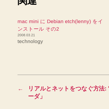
関連
mac mini に Debian etch(lenny) をイ
ンストール その2
2008.03.21
technology
←
リアルとネットをつなぐ方法:
ーダ」