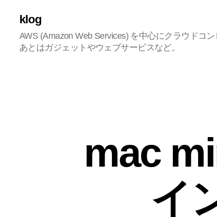
klog
AWS (Amazon Web Services) を中心にク
あとはガジェットやウェブサービスなど。
mac mi
イ