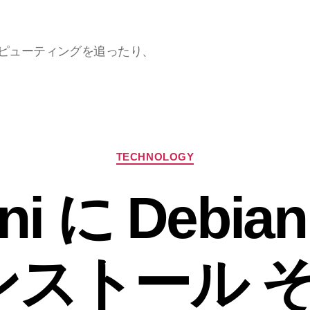
ラウドコンピューティングを追ったり、
カ
TECHNOLOGY
テ
ゴ
ni に Debian
リ
ー
ンストール そ