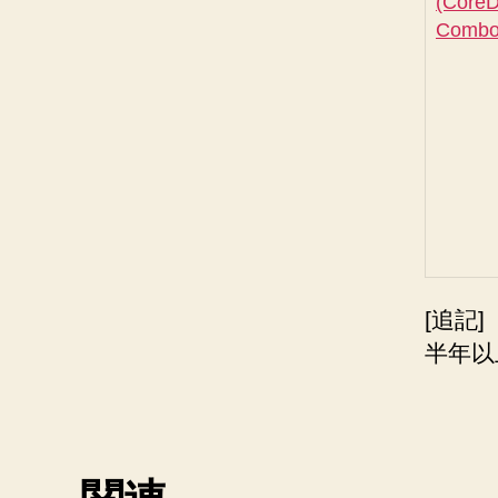
[追記]
半年以