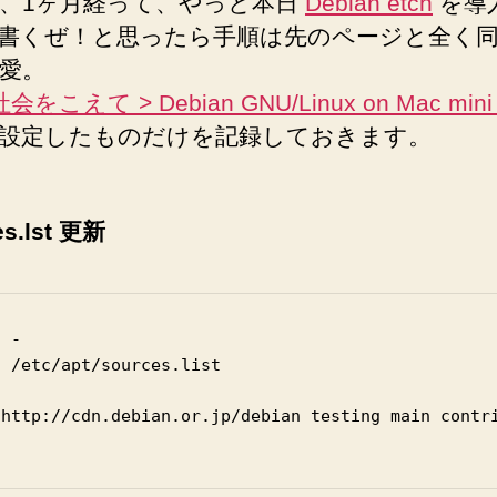
、1ヶ月経って、やっと本日
Debian etch
を導
書くぜ！と思ったら手順は先のページと全く
愛。
をこえて > Debian GNU/Linux on Mac mini I
設定したものだけを記録しておきます。
es.lst 更新
 -

 /etc/apt/sources.list

 http://cdn.debian.or.jp/debian testing main contr