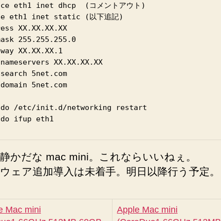
ace eth1 inet dhcp  (コメントアウト)

ce eth1 inet static (以下追記)

ess XX.XX.XX.XX

ask 255.255.255.0

way XX.XX.XX.1

nameservers XX.XX.XX.XX

search 5net.com

domain 5net.com

udo /etc/init.d/networking restart

静かだな mac mini。これならいいねぇ。
ウェア追加導入は未着手。明日以降行う予定。
Apple Mac mini