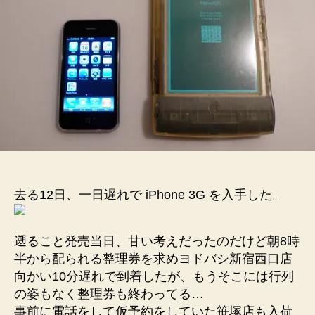
去る12日、一日遅れで iPhone 3G を入手した。
遡ること発売当日、甘い考えだったのだけど朝8時
半から配られる整理券を求めヨドバシ新宿西口店
向かい10分遅れで到着したが、もうそこには行列
の姿もなく整理券も終わってる…
事前に電話をして仮予約をしていた笹塚店も入荷