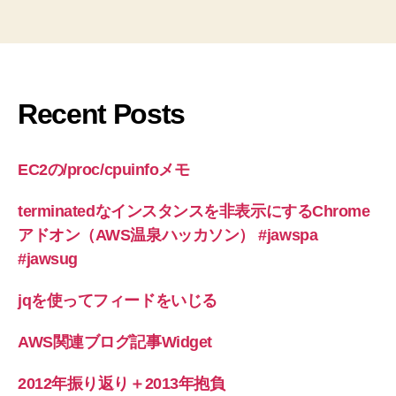
Recent Posts
EC2の/proc/cpuinfoメモ
terminatedなインスタンスを非表示にするChrome
アドオン（AWS温泉ハッカソン） #jawspa
#jawsug
jqを使ってフィードをいじる
AWS関連ブログ記事Widget
2012年振り返り＋2013年抱負