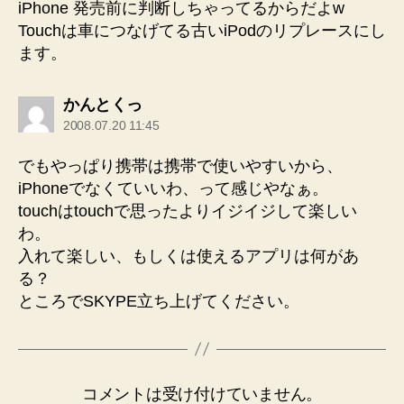
iPhone 発売前に判断しちゃってるからだよw
Touchは車につなげてる古いiPodのリプレースにし
ます。
の
かんとくっ
発
2008.07.20 11:45
言:
でもやっぱり携帯は携帯で使いやすいから、
iPhoneでなくていいわ、って感じやなぁ。
touchはtouchで思ったよりイジイジして楽しい
わ。
入れて楽しい、もしくは使えるアプリは何があ
る？
ところでSKYPE立ち上げてください。
コメントは受け付けていません。