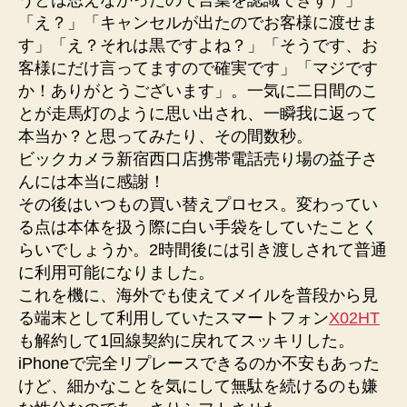
うとは思えなかったので言葉を認識できず）」
「え？」「キャンセルが出たのでお客様に渡せま
す」「え？それは黒ですよね？」「そうです、お
客様にだけ言ってますので確実です」「マジです
か！ありがとうございます」。一気に二日間のこ
とが走馬灯のように思い出され、一瞬我に返って
本当か？と思ってみたり、その間数秒。
ビックカメラ新宿西口店携帯電話売り場の益子さ
んには本当に感謝！
その後はいつもの買い替えプロセス。変わってい
る点は本体を扱う際に白い手袋をしていたことく
らいでしょうか。2時間後には引き渡しされて普通
に利用可能になりました。
これを機に、海外でも使えてメイルを普段から見
る端末として利用していたスマートフォン
X02HT
も解約して1回線契約に戻れてスッキリした。
iPhoneで完全リプレースできるのか不安もあった
けど、細かなことを気にして無駄を続けるのも嫌