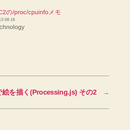
C2の/proc/cpuinfoメモ
13.08.16
echnology
tで絵を描く(Processing.js) その2
→