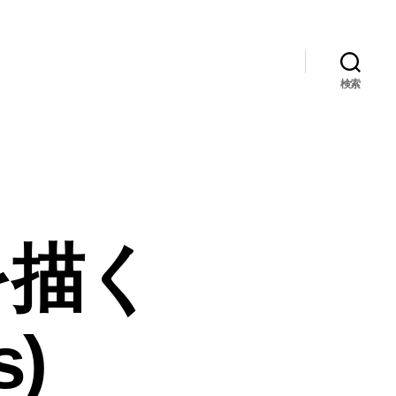
検索
絵を描く
s)