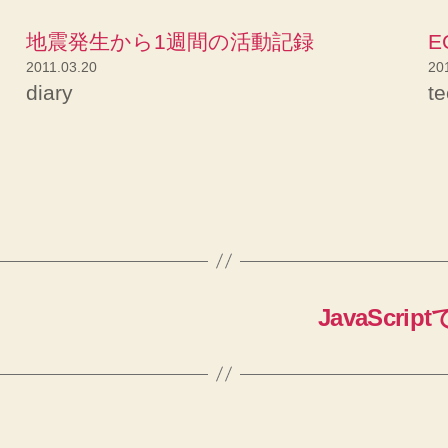
地震発生から1週間の活動記録
E
2011.03.20
20
diary
t
JavaScrip