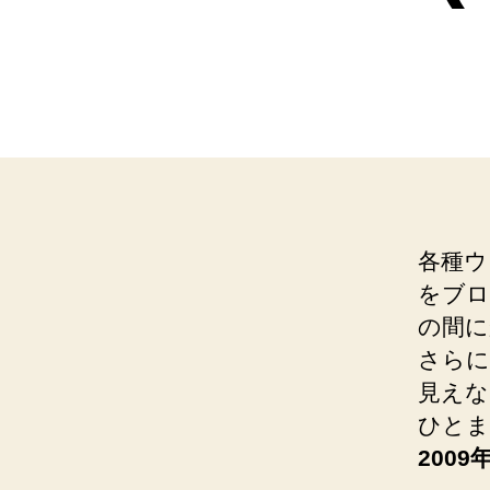
各種ウ
をブロ
の間
さらに
見えな
ひとま
200