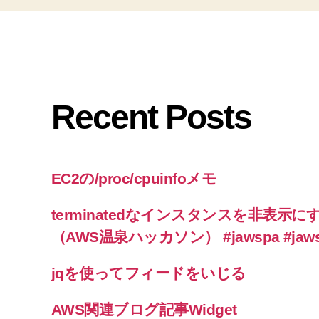
Recent Posts
EC2の/proc/cpuinfoメモ
terminatedなインスタンスを非表示に
（AWS温泉ハッカソン） #jawspa #jaw
jqを使ってフィードをいじる
AWS関連ブログ記事Widget