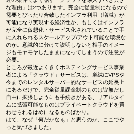
な理由」は2つあります。完全に従量制になるので
需要とぴったり合致したインフラ利用（増減）が
可能になり実現する経済性か、もしくはインフラ
が完全に仮想化・サービス化されていることで手
に入れられるスケールアップ/アウト可能な環境な
のか。意識的に分けて説明しないと相手のイメー
ジもモヤモヤしたままになってしまうので注意が
必要。
ところが最近よくきくホスティングサービス事業
者による「クラウド」サービスは、単純にVPSや
今までのレンタルサーバー的なサービスの延長上
にあるだけで、完全従量課金制のものは皆無だし
自由に拡張しようにも手続きがある、リアルタイ
ムに拡張可能なものはプライベートクラウドを買
わせられるはめになるものばかり。
はて、なぜ「何だかなぁ」と思うのか、ここでや
っと気づきました。