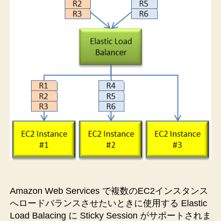
が
利
用
可
能
に”
Amazon Web Services で複数のEC2インスタンス
へロードバランスさせたいときに使用する Elastic
Load Balacing に Sticky Session がサポートされま