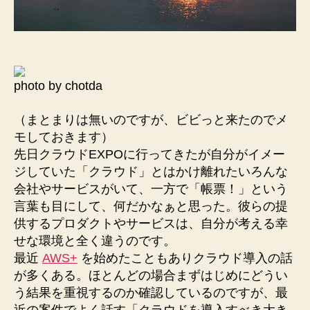
photo by chotda
（まとまりは無いのですが、ビビっと来たのでメ
モしておきます）
先日クラウドEXPOに行ってきたが自分がイメー
ジしていた「クラウド」とはかけ離れたいろんな
会社やサービスがいて、一方で「帳票！」という
言葉も目にして、何だかなぁと思った。彼らの提
供するプロダクトやサービスは、自分が考える幸
せな環境と全く違うのです。
最近
AWS+
を始めたこともありクラウド導入の話
が多くある。ほとんどの場合まずはじめにどうい
う結果を重視するのか確認しているのですが、最
近の案件でよく話す「クラウドを導入すべき大き