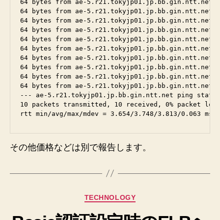
64 bytes from ae-5.r21.tokyjp01.jp.bb.gin.ntt.net (
64 bytes from ae-5.r21.tokyjp01.jp.bb.gin.ntt.net (
64 bytes from ae-5.r21.tokyjp01.jp.bb.gin.ntt.net (
64 bytes from ae-5.r21.tokyjp01.jp.bb.gin.ntt.net (
64 bytes from ae-5.r21.tokyjp01.jp.bb.gin.ntt.net (
64 bytes from ae-5.r21.tokyjp01.jp.bb.gin.ntt.net (
64 bytes from ae-5.r21.tokyjp01.jp.bb.gin.ntt.net (
64 bytes from ae-5.r21.tokyjp01.jp.bb.gin.ntt.net (
64 bytes from ae-5.r21.tokyjp01.jp.bb.gin.ntt.net (
64 bytes from ae-5.r21.tokyjp01.jp.bb.gin.ntt.net (
--- ae-5.r21.tokyjp01.jp.bb.gin.ntt.net ping statis
10 packets transmitted, 10 received, 0% packet loss
その他価格などは別で報告します。
カ
TECHNOLOGY
テ
ゴ