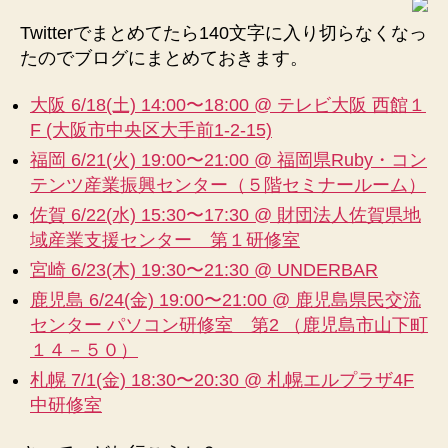
Twitterでまとめてたら140文字に入り切らなくなっ
たのでブログにまとめておきます。
大阪 6/18(土) 14:00〜18:00 @ テレビ大阪 西館１
F (大阪市中央区大手前1-2-15)
福岡 6/21(火) 19:00〜21:00 @ 福岡県Ruby・コン
テンツ産業振興センター（５階セミナールーム）
佐賀 6/22(水) 15:30〜17:30 @ 財団法人佐賀県地
域産業支援センター 第１研修室
宮崎 6/23(木) 19:30〜21:30 @ UNDERBAR
鹿児島 6/24(金) 19:00〜21:00 @ 鹿児島県民交流
センター パソコン研修室 第2 （鹿児島市山下町
１４－５０）
札幌 7/1(金) 18:30〜20:30 @ 札幌エルプラザ4F
中研修室