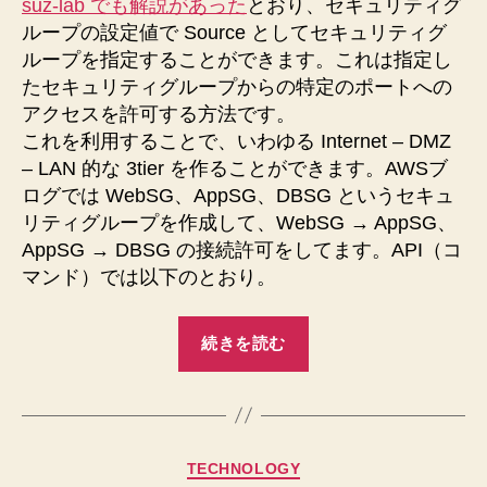
suz-lab でも解説があった
とおり、セキュリティグ
ループの設定値で Source としてセキュリティグ
ループを指定することができます。これは指定し
たセキュリティグループからの特定のポートへの
アクセスを許可する方法です。
これを利用することで、いわゆる Internet – DMZ
– LAN 的な 3tier を作ることができます。AWSブ
ログでは WebSG、AppSG、DBSG というセキュ
リティグループを作成して、WebSG → AppSG、
AppSG → DBSG の接続許可をしてます。API（コ
マンド）では以下のとおり。
“Security
続きを読む
Group
を
利
用
カ
TECHNOLOGY
し