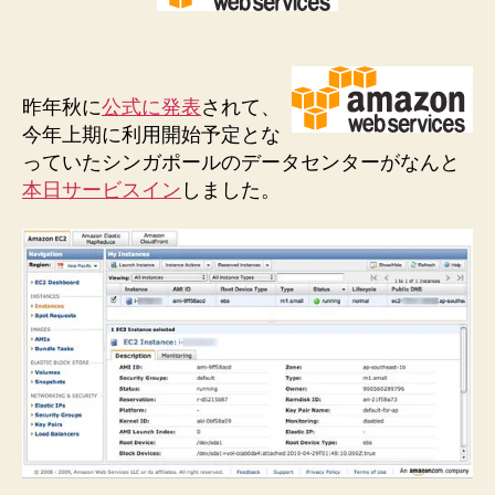
化”
昨年秋に
公式に発表
されて、
今年上期に利用開始予定とな
っていたシンガポールのデータセンターがなんと
本日サービスイン
しました。