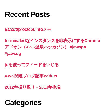
Recent Posts
EC2の/proc/cpuinfoメモ
terminatedなインスタンスを非表示にするChrome
アドオン（AWS温泉ハッカソン） #jawspa
#jawsug
jqを使ってフィードをいじる
AWS関連ブログ記事Widget
2012年振り返り＋2013年抱負
Categories