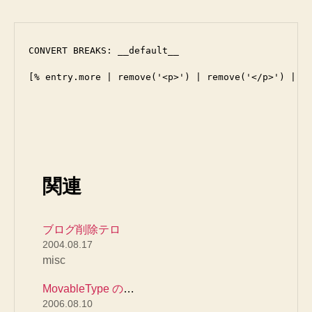
CONVERT BREAKS: __default__
[% entry.more | remove('<p>') | remove('</p>') | r
関連
ブログ削除テロ
2004.08.17
misc
MovableType の読み込み/書き込み機能の罠（bug）
2006.08.10