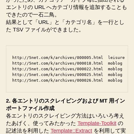
エントリの URL へカテゴリ情報を追加することも
できたので一石二鳥。
結果として「URL」と「カテゴリ名」を一行とし
た TSV ファイルができました。
http://5net.com/k/archives/000005.html  leisure

http://5net.com/k/archives/000018.html  moblog

http://5net.com/k/archives/000022.html  moblog

http://5net.com/k/archives/000025.html  moblog

2. 各エントリのスクレイピングおよび MT 用イン
ポートファイル作成
各エントリのスクレイピング方法はいろいろ考え
たあげく、使ってみたかった
Template-Toolkit
の
記述法を利用した
Template::Extract
を利用して実