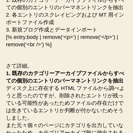
ての個別のエントリのパーマネントリンクを抽出
2. 各エントリのスクレイピングおよび MT 用イン
ポートファイル作成
3. 新規ブログ作成とデータインポート
[% entry.body | remove(‘<p>’) | remove(‘</p>’) |
remove(‘<br />’) %]
さて詳細。
1. 既存のカテゴリーアーカイブファイルからすべ
ての個別のエントリのパーマネントリンクを抽出
ディスク上に存在する HTML ファイルから調べよ
うと思ったのですが、削除されたエントリが残っ
ている可能性があったためファイルの存在だけで
は生きているエントリか判断が付かないためそう
しました。
また元々個々のページにカテゴリを出力していな
かったため、カテゴリアーカイブ毎に抽出される