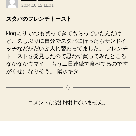
発
2004.10.12 11:01
言:
スタバのフレンチトースト
klogより いつも買ってきてもらっていたんだけ
ど、久しぶりに自分でスタバに行ったらサンドイ
ッチなどがだいぶ入れ替わってました。 フレンチ
トーストを発見したので思わず買ってみたところ
なかなかウマイ。 もう二日連続で食べてるのです
がくせになりそう。 陽水キタ━━…
コメントは受け付けていません。