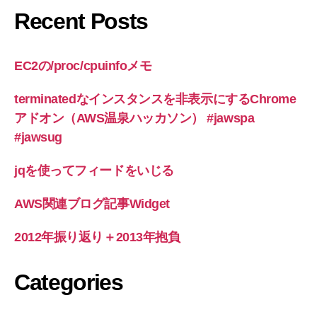
Recent Posts
EC2の/proc/cpuinfoメモ
terminatedなインスタンスを非表示にするChrome
アドオン（AWS温泉ハッカソン） #jawspa
#jawsug
jqを使ってフィードをいじる
AWS関連ブログ記事Widget
2012年振り返り＋2013年抱負
Categories