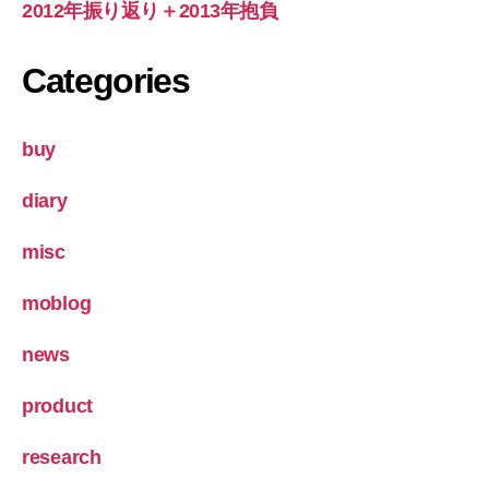
2012年振り返り＋2013年抱負
Categories
buy
diary
misc
moblog
news
product
research