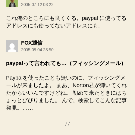
発
2005.07.12 03:22
言:
これ俺のところにも良くくる。paypal に使ってる
アドレスにも使ってないアドレスにも。
の
FOX通信
発
2005.08.04 23:50
言:
paypalって言われても…（フィッシングメール）
Paypalを使ったことも無いのに、フィッシングメ
ールが来ましたよ。 まあ、Norton君が弾いてくれ
たからいいんですけどね。 初めて来たときにはち
ょっとびびりました。 んで、検索してこんな記事
発見。……