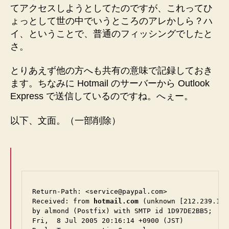
てアクセスしようとしてたのですが、これってひ
ょっとして世の中でいうところのアレかしら？ハ
イ、ということで、普通のフィッシングでしたと
さ。
とりあえず他の方へも共有の意味で記録しておき
ます。ちなみに Hotmail のサーバーから Outlook
Express で送信しているのですね。へぇー。
以下、文面。（一部削除）
Return-Path: <service@paypal.com>

Received: from 
hotmail.com
 (unknown [212.239.14.
by almond (Postfix) with SMTP id 1D97DE2BB5;

Fri,  8 Jul 2005 20:16:14 +0900 (JST)
