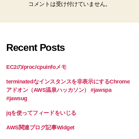
コメントは受け付けていません。
Recent Posts
EC2の/proc/cpuinfoメモ
terminatedなインスタンスを非表示にするChrome
アドオン（AWS温泉ハッカソン） #jawspa
#jawsug
jqを使ってフィードをいじる
AWS関連ブログ記事Widget