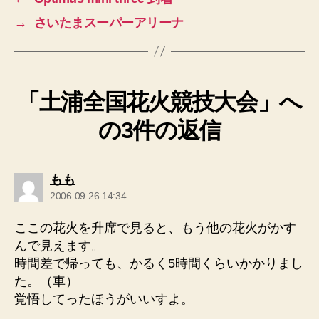
→
さいたまスーパーアリーナ
「土浦全国花火競技大会」へ
の3件の返信
の
もも
発
2006.09.26 14:34
言:
ここの花火を升席で見ると、もう他の花火がかす
んで見えます。
時間差で帰っても、かるく5時間くらいかかりまし
た。（車）
覚悟してったほうがいいすよ。