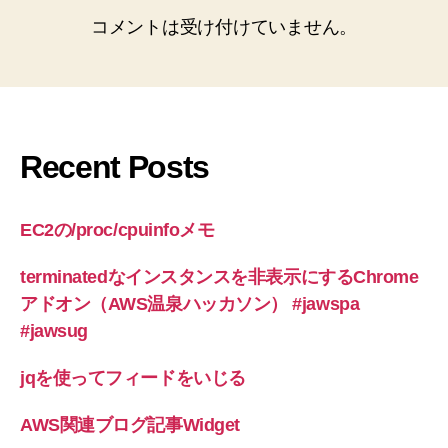
コメントは受け付けていません。
Recent Posts
EC2の/proc/cpuinfoメモ
terminatedなインスタンスを非表示にするChrome
アドオン（AWS温泉ハッカソン） #jawspa
#jawsug
jqを使ってフィードをいじる
AWS関連ブログ記事Widget