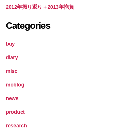
2012年振り返り＋2013年抱負
Categories
buy
diary
misc
moblog
news
product
research