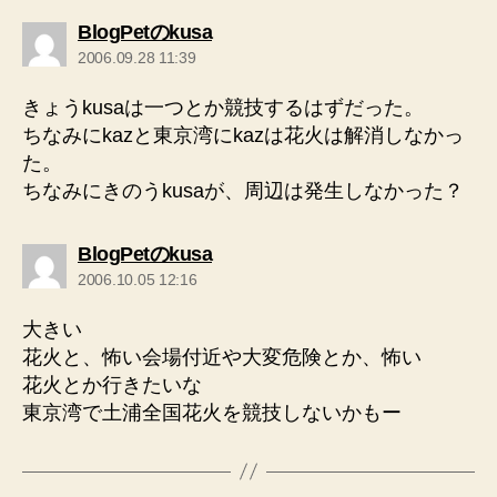
の
BlogPetのkusa
発
2006.09.28 11:39
言:
きょうkusaは一つとか競技するはずだった。
ちなみにkazと東京湾にkazは花火は解消しなかっ
た。
ちなみにきのうkusaが、周辺は発生しなかった？
の
BlogPetのkusa
発
2006.10.05 12:16
言:
大きい
花火と、怖い会場付近や大変危険とか、怖い
花火とか行きたいな
東京湾で土浦全国花火を競技しないかもー