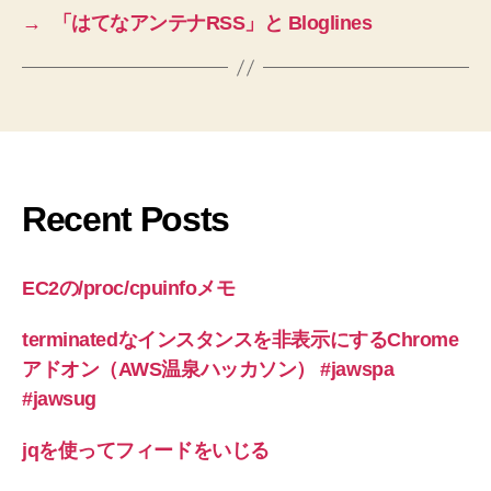
→
「はてなアンテナRSS」と Bloglines
Recent Posts
EC2の/proc/cpuinfoメモ
terminatedなインスタンスを非表示にするChrome
アドオン（AWS温泉ハッカソン） #jawspa
#jawsug
jqを使ってフィードをいじる